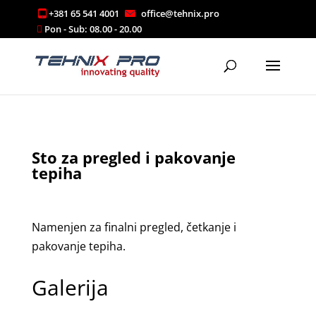
+381 65 541 4001
office@tehnix.pro
Sto za pregled i pakovanje
tepiha
Namenjen za finalni pregled, četkanje i
pakovanje tepiha.
Galerija