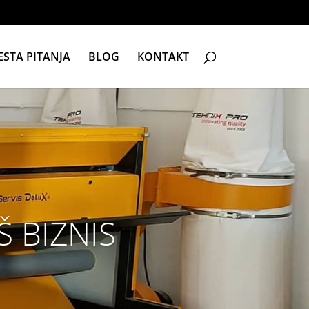
ESTA PITANJA
BLOG
KONTAKT
Š BIZNIS