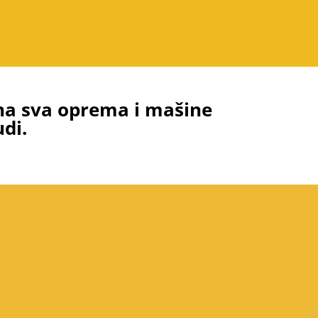
jena sva oprema i mašine
di.