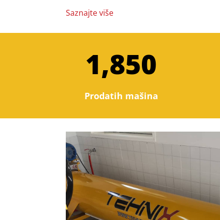
Saznajte više
1,850
Prodatih mašina