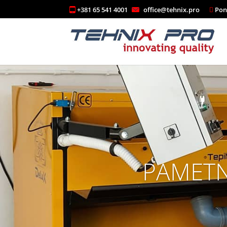
+381 65 541 4001
office@tehnix.pro
PAMETNO