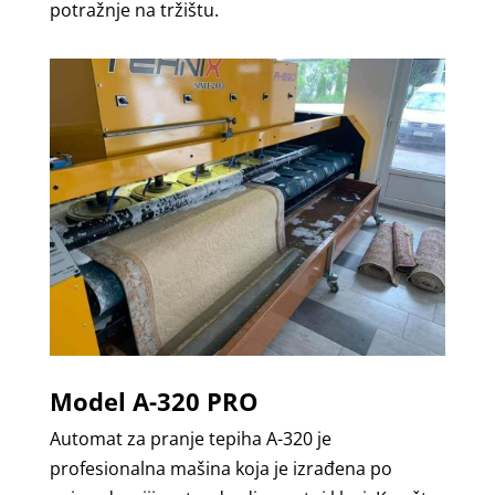
potražnje na tržištu.
Model A-320 PRO
Automat za pranje tepiha A-320 je
profesionalna mašina koja je izrađena po