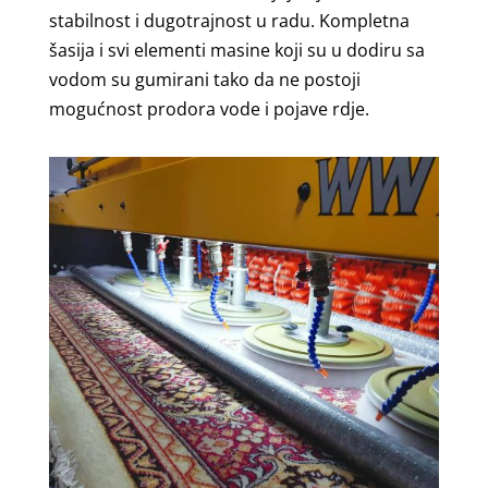
stabilnost i dugotrajnost u radu. Kompletna
šasija i svi elementi masine koji su u dodiru sa
vodom su gumirani tako da ne postoji
mogućnost prodora vode i pojave rdje.