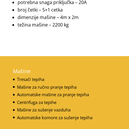
potrebna snaga priključka – 20A
broj četki – 5+1 cetka
dimenzije mašine – 4m x 2m
težina mašine – 2200 kg
Mašine
Tresači tepiha
Mašine za ručno pranje tepiha
Automatske mašine za pranje tepiha
Centrifuga za tepihe
Mašine za sušenje vazduha
Automatske komore za sušenje tepiha